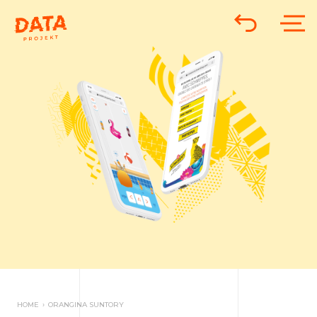
HOME
›
ORANGINA SUNTORY