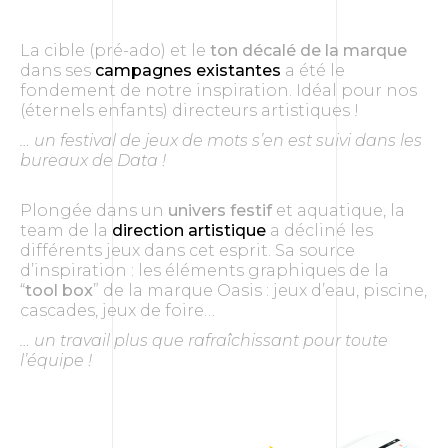
La cible (pré-ado) et le
ton décalé de la marque
dans ses
campagnes existantes
a été le
fondement de notre inspiration. Idéal pour nos
(éternels enfants) directeurs artistiques !
… un festival de jeux de mots s’en est suivi dans les
bureaux de Data !
Plongée dans un
univers festif
et aquatique, la
team de la
direction artistique
a décliné les
différents jeux dans cet esprit. Sa source
d’inspiration : les éléments graphiques de la
“
tool box
” de la marque Oasis : jeux d’eau, piscine,
cascades, jeux de foire…
… un travail plus que rafraîchissant pour toute
l’équipe !