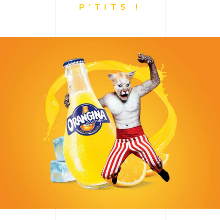
P’TITS !