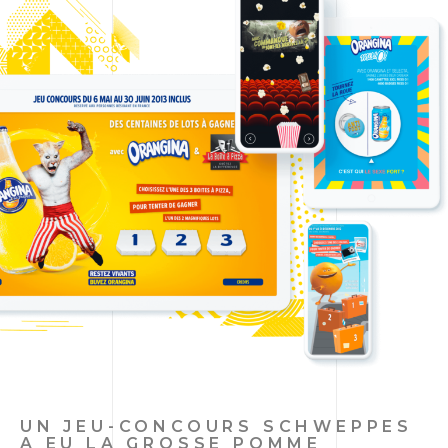
UN JEU-CONCOURS SCHWEPPES
A EU LA GROSSE POMME