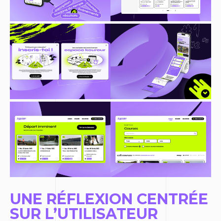
UNE RÉFLEXION CENTRÉE
SUR L’UTILISATEUR