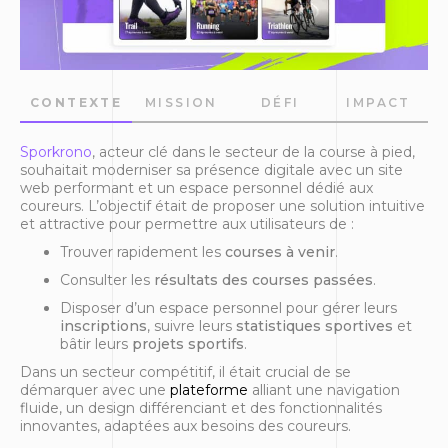
CONTEXTE
MISSION
DÉFI
IMPACT
Sporkrono
, acteur clé dans le secteur de la course à pied,
souhaitait moderniser sa présence digitale avec un site
web performant et un espace personnel dédié aux
coureurs. L’objectif était de proposer une solution intuitive
et attractive pour permettre aux utilisateurs de :
Trouver rapidement les
courses à venir
.
Consulter les
résultats des courses passées
.
Disposer d’un espace personnel pour gérer leurs
inscriptions
, suivre leurs
statistiques sportives
et
bâtir leurs
projets sportifs
.
Dans un secteur compétitif, il était crucial de se
démarquer avec une
plateforme
alliant une navigation
fluide, un design différenciant et des fonctionnalités
innovantes, adaptées aux besoins des coureurs.