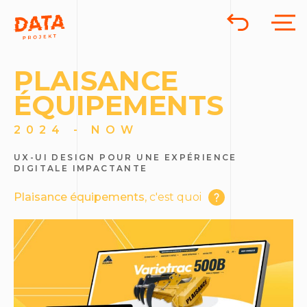
PLAISANCE
ÉQUIPEMENTS
2024 - NOW
UX-UI DESIGN POUR UNE EXPÉRIENCE
DIGITALE IMPACTANTE
Plaisance équipements
, c'est quoi