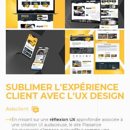
SUBLIMER L'EXPÉRIENCE
CLIENT AVEC L'UX DESIGN
Avis
client
En misant sur une
réflexion UX
approfondie associée à
une création UI audacieuse, le site Plaisance