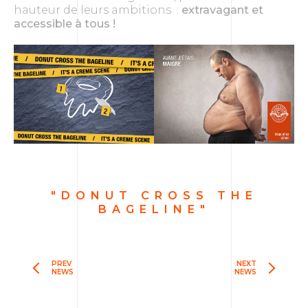
hauteur de leurs ambitions :
extravagant et
accessible à tous !
"DONUT CROSS THE
BAGELINE"
PREV
NEXT
NEWS
NEWS