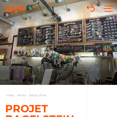
HOME
›
NEWS
›
BAGELSTEIN
PROJET