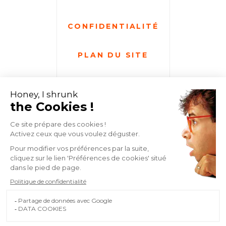
CONFIDENTIALITÉ
PLAN DU SITE
GESTION DES COOKIES
DATA PROJEKT
68 AVENUE DES VOSGES
67000 STRASBOURG
03 88 75 14 59