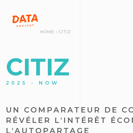
HOME
›
CITIZ
CITIZ
2025 - NOW
UN COMPARATEUR DE C
RÉVÉLER L'INTÉRÊT ÉC
L'AUTOPARTAGE