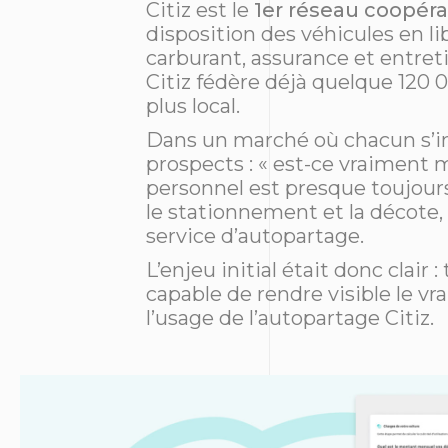
Citiz est le
1er réseau coopéra
disposition des véhicules en li
carburant, assurance et entreti
Citiz fédère déjà quelque 120
plus local.
Dans un marché où chacun s’int
prospects : « est-ce vraiment m
personnel est presque toujours 
le stationnement et la décote,
service d’autopartage.
L’enjeu initial était donc clai
capable de rendre visible le vr
l’usage de l’autopartage Citiz.