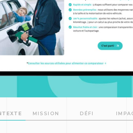
NTEXTE
MISSION
DÉFI
IMPA