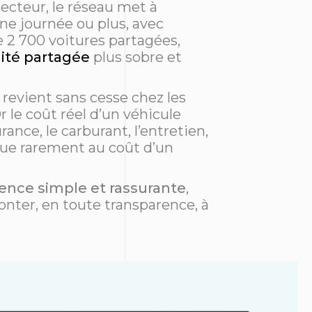
secteur, le réseau met à
une journée ou plus, avec
e 2 700 voitures partagées,
ité partagée
plus sobre et
 revient sans cesse chez les
r le coût réel d’un véhicule
ance, le carburant, l’entretien,
 que rarement au coût d’un
ence simple et rassurante
,
ronter, en toute transparence, à