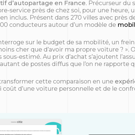
tif d’autopartage en France
. Précurseur du 
bre-service près de chez soi, pour une heure, 
en inclus. Présent dans 270 villes avec près d
 000 conducteurs autour d’un modèle de
mobil
erroge sur le budget de sa mobilité, un frein
oins cher que d’avoir ma propre voiture ? ». O
sous-estimé. Au prix d’achat s’ajoutent l’assur
 autant de postes diffus que l’on ne rapporte
r : transformer cette comparaison en une
expéri
ai coût d’une voiture personnelle et de le conf