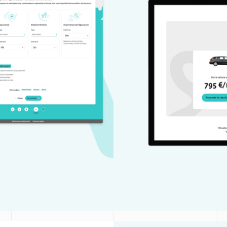
Citiz