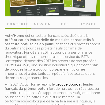
CONTEXTE
MISSION
DÉFI
IMPACT
Activ’Home
est un acteur français spécialisé dans la
préfabrication industrielle de modules constructifs à
ossature bois isolés en paille
, destinés aux professionnels
du bâtiment pour des projets neufs comme de
rénovation. Fondée en 2011 autour de la performance
thermique et environnementale au service du BTP,
l’entreprise dépose dès 2017 les brevets de son procédé
ECOSTRAUV®
, une solution industrielle qui permet enfin
de produire la construction bois-paille en volumes
importants et à des tarifs compétitifs face aux solutions
de remplissage manuelles.
Fin 2024, Activ’Home rejoint le
groupe Spurgin
,
leader
français du prémur béton
fort de huit usines réparties sur
le territoire national. Ce rapprochement stratégique donne
naissance à une offre unique sur le marché : la
performance écologique de la paille alliée à la rigueur, la