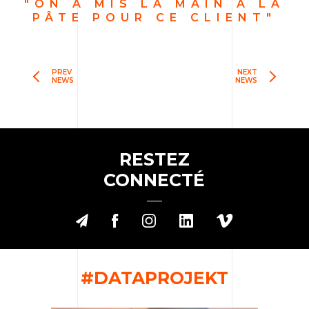
"ON A MIS LA MAIN À LA
PÂTE POUR CE CLIENT"
PREV
NEXT
NEWS
NEWS
RESTEZ
CONNECTÉ
#DATAPROJEKT